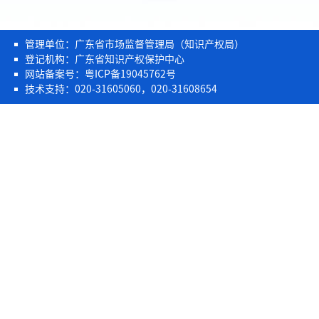
管理单位：广东省市场监督管理局（知识产权局）
登记机构：广东省知识产权保护中心
网站备案号：粤ICP备19045762号
技术支持：020-31605060，020-31608654