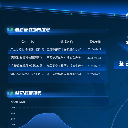
登记主体
数据名称
2
广东合达传动科技有限公司
合达零部件库存质量综合评估数据集
2
广东聚钢祥顺科技制造有限公司
马弗炉波纹炉胆核心部件生产工艺与质量检测数据集
2
广东聚钢祥顺科技制造有限公司
多段渐变工程压力钢管生产制造数据集
2
肇庆达源供销农业有限公司
肇庆达源供销农业有限公司商品畅销等级评估数据集
2
中山市元一沉香产业投资有限公司
沉香及香制品国际贸易竞争力分析数据集