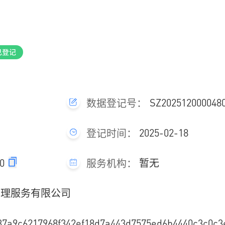
已登记
SZ2025120000480
数据登记号：
2025-02-18
登记时间：
80
暂无
服务机构：
管理服务有限公司
c6217968f342ef18d7a443d7575ed6b4440c3c0c3e