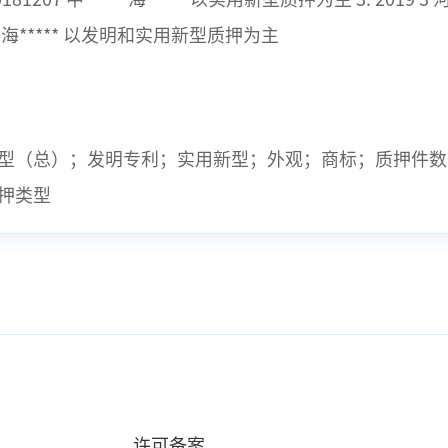
 中***** 海***** 以发明和实用新型质押为主
型（总）；发明专利；实用新型；外观；商标；质押件数
押类型
许可备案