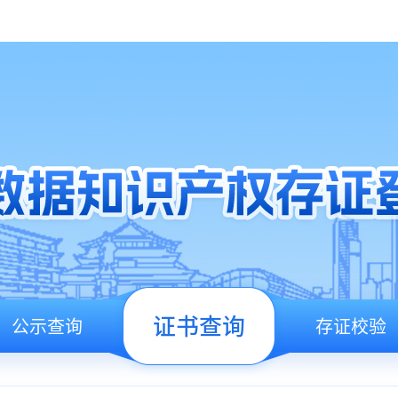
证书查询
公示查询
存证校验