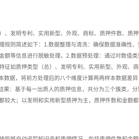
）、发明专利、实用新型、外观、商标、质押件数、质押
理规则简述如下：1.数据整理与清洗：确保数据准确性
金额等信息进行脱敏处理。2.数据预处理：通过对数值
特征如质押类型（总）、发明专利、实用新型、外观、商
作为样本数据，将前方处理后的八个维度计算两两样本数据
类结果：基于每一出质人的质押信息，共分为三个簇类，
都较大；以发明和实用新型质押为主，质押件数和金额都
统能够自动追踪知识产权质押情况，包括质押件数和金额