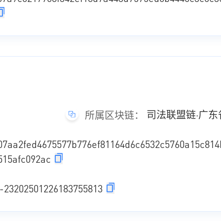
司法联盟链·广
所属区块链：
07aa2fed4675577b776ef81164d6c6532c5760a15c814
515afc092ac
-23202501226183755813