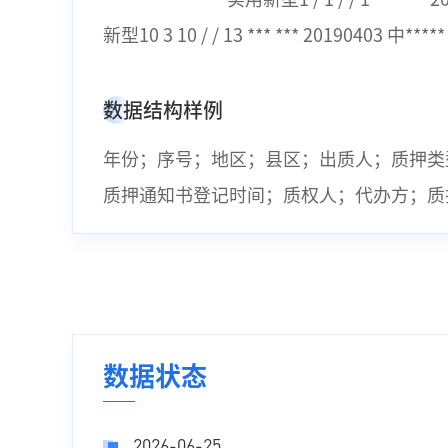
新型10 3 10 / / 13 *** *** 20190403
数据结构样例
年份；序号；地区；县区；出质人；质押类
质押通知书登记时间；质权人；代办方；质
数据状态
2026-06-25