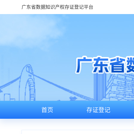
广东省数据知识产权存证登记平台
首页
存证登记