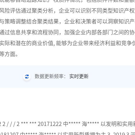
风险评估通过聚类分析，企业可以识别不同类型知识产权
与策略调整结合聚类结果，企业和决策者可以洞察知识产
通过信息共享和流程协同，加强企业内部各部门之间的协
实际和潜在的商业价值, 能够为企业带来经济利益和竞争
等方面。
实时更新
数据更新频率：
2 2 / / / 2 *** *** 20171222 中***** 海***** 以
* *** 20181207 中***** 海***** 以实用新型质押为主 3. 201