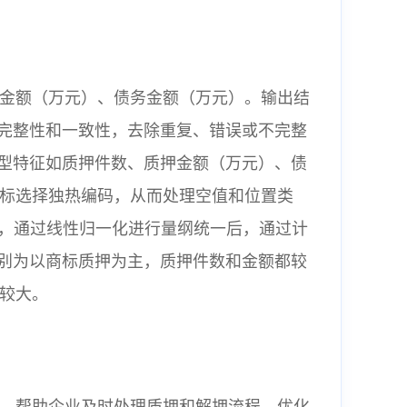
金额（万元）、债务金额（万元）。输出结
、完整性和一致性，去除重复、错误或不完整
类型特征如质押件数、质押金额（万元）、债
标选择独热编码，从而处理空值和位置类
差异，通过线性归一化进行量纲统一后，通过计
分别为以商标质押为主，质押件数和金额都较
较大。
，帮助企业及时处理质押和解押流程，优化