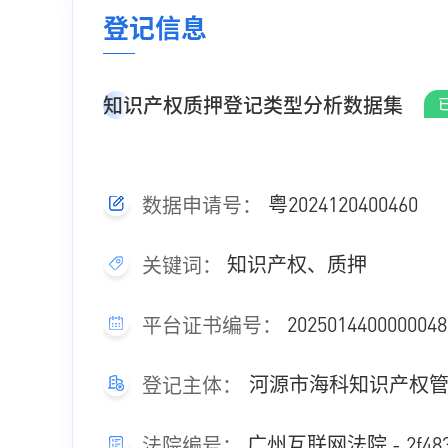
登记信息
知识产权质押登记类型分析数据集
粤2024120400460
数据申请号：
知识产权、质押
关键词：
202501440000004
平台证书编号：
河源市海科知识产权
登记主体：
广州互联网法院 - 2f4837a9
法院编号：